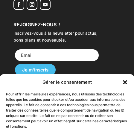
REJOIGNEZ-NOUS !
Inscrivez-vous à la newsletter pour actus,
bons plans et nouveautés.
Gérer le consentement
Pour offrir les meilleures expériences, nous utilisons des technologies
Nos Cartes du Monde sont disponibles dans
telles que les cookies pour stocker et/ou accéder aux informations des
plusieurs langues et livrées dans le monde.
appareils. Le fait de consentir à ces technologies nous permettra de
traiter des données telles que le comportement de navigation ou les ID
originalmap.fr |
originalmap.it
|
uniques sur ce site. Le fait de ne pas consentir ou de retirer son
originalmap.es
|
originalmap.de
|
consentement peut avoir un effet négatif sur certaines caractéristiques
et fonctions.
originalmap.uk