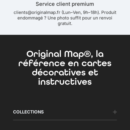
Service client premium
clients@originalmap.fr (Lun–Ven, 9h–18h). Produit
endommagé ? Une photo suffit pour un renvoi
gratuit.
Original Map®, la
référence en cartes
décoratives et
instructives
COLLECTIONS