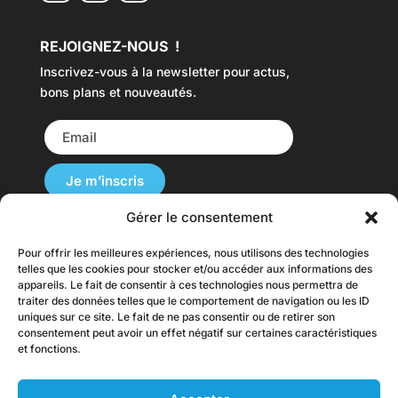
REJOIGNEZ-NOUS !
Inscrivez-vous à la newsletter pour actus,
bons plans et nouveautés.
Gérer le consentement
Pour offrir les meilleures expériences, nous utilisons des technologies
Nos Cartes du Monde sont disponibles dans
telles que les cookies pour stocker et/ou accéder aux informations des
plusieurs langues et livrées dans le monde.
appareils. Le fait de consentir à ces technologies nous permettra de
traiter des données telles que le comportement de navigation ou les ID
originalmap.fr |
originalmap.it
|
uniques sur ce site. Le fait de ne pas consentir ou de retirer son
originalmap.es
|
originalmap.de
|
consentement peut avoir un effet négatif sur certaines caractéristiques
et fonctions.
originalmap.uk