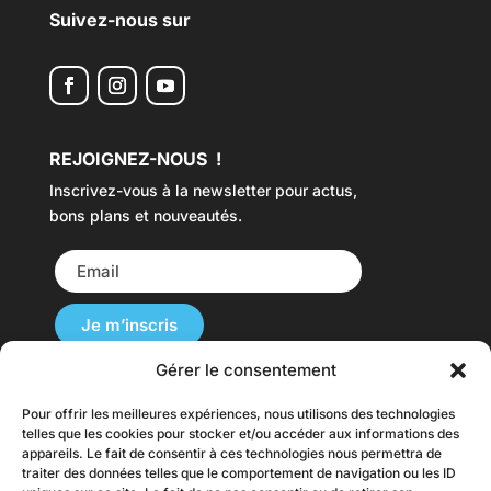
Suivez-nous sur
REJOIGNEZ-NOUS !
Inscrivez-vous à la newsletter pour actus,
bons plans et nouveautés.
Gérer le consentement
Pour offrir les meilleures expériences, nous utilisons des technologies
Nos Cartes du Monde sont disponibles dans
telles que les cookies pour stocker et/ou accéder aux informations des
plusieurs langues et livrées dans le monde.
appareils. Le fait de consentir à ces technologies nous permettra de
traiter des données telles que le comportement de navigation ou les ID
originalmap.fr |
originalmap.it
|