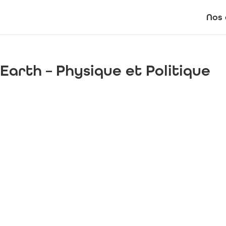
Nos 
arth – Physique et Politique