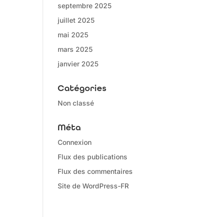
septembre 2025
juillet 2025
mai 2025
mars 2025
janvier 2025
Catégories
Non classé
Méta
Connexion
Flux des publications
Flux des commentaires
Site de WordPress-FR