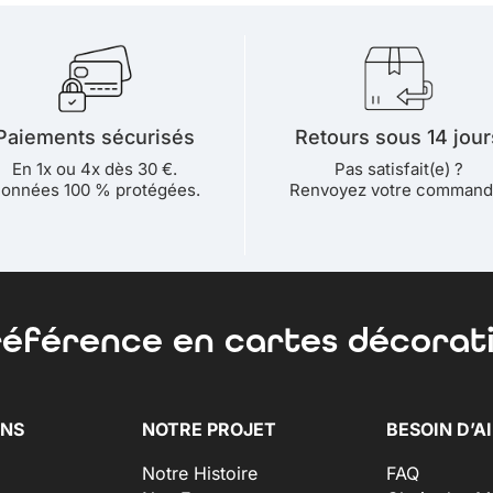
Paiements sécurisés
Retours sous 14 jour
En 1x ou 4x dès 30 €.
Pas satisfait(e) ?
onnées 100 % protégées.
Renvoyez votre command
référence en cartes décorati
ONS
NOTRE PROJET
BESOIN D’AI
Notre Histoire
FAQ