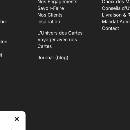
Nos Engagements
Choix des Ma
Savoir-Faire
Conseils d’Ut
Nos Clients
Livraison & 
thur
Inspiration
Mandat Admin
Contact
L’Univers des Cartes
Voyager avec nos
nten
Cartes
l
Journal (blog)