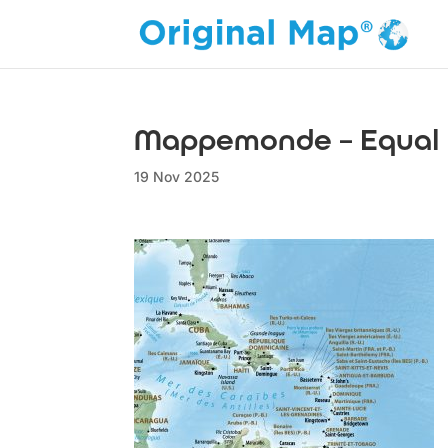
Mappemonde – Equal E
19 Nov 2025