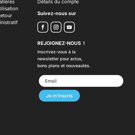
tières
Détails du compte
ilisation
Suivez-nous sur
Retour
istratif
REJOIGNEZ-NOUS !
Inscrivez-vous à la
newsletter pour actus,
bons plans et nouveautés.