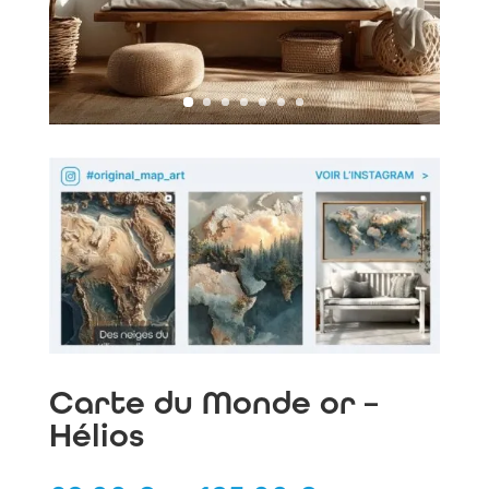
Carte du Monde or –
Hélios