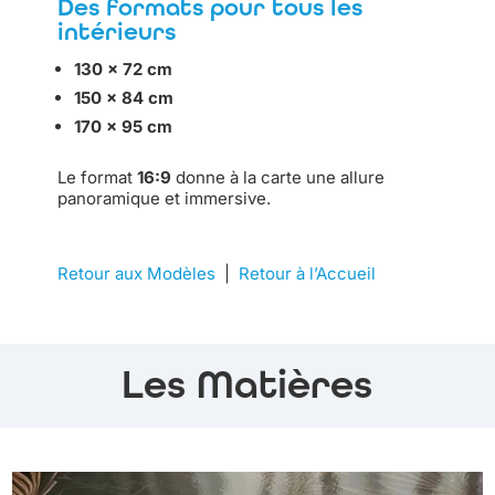
Des formats pour tous les
intérieurs
130 × 72 cm
150 × 84 cm
170 × 95 cm
Le format
16:9
donne à la carte une allure
panoramique et immersive.
Retour aux Modèles
|
Retour à l’Accueil
Les Matières